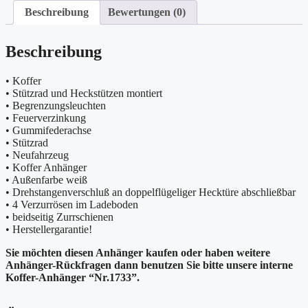
Beschreibung
Bewertungen (0)
Beschreibung
• Koffer
• Stützrad und Heckstützen montiert
• Begrenzungsleuchten
• Feuerverzinkung
• Gummifederachse
• Stützrad
• Neufahrzeug
• Koffer Anhänger
• Außenfarbe weiß
• Drehstangenverschluß an doppelflügeliger Hecktüre abschließbar
• 4 Verzurrösen im Ladeboden
• beidseitig Zurrschienen
• Herstellergarantie!
Sie möchten diesen Anhänger kaufen oder haben weitere
Anhänger-Rückfragen dann benutzen Sie bitte unsere interne
Koffer-Anhänger “Nr.1733”.