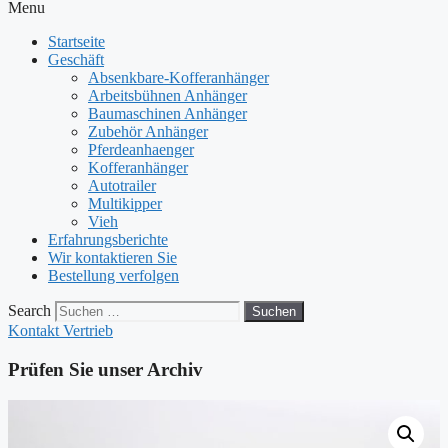
Menu
Startseite
Geschäft
Absenkbare-Kofferanhänger
Arbeitsbühnen Anhänger
Baumaschinen Anhänger
Zubehör Anhänger
Pferdeanhaenger
Kofferanhänger
Autotrailer
Multikipper
Vieh
Erfahrungsberichte
Wir kontaktieren Sie
Bestellung verfolgen
Search
Suchen
Kontakt Vertrieb
Prüfen Sie unser Archiv