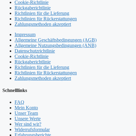
Cookie-Richtlinie
Rückgaberichtlinie
Richtlinien für die Lieferung
Richtlinien für Rückerstattungen
Zahlungsmethoden akzeptiert
Impressum
Allgemeine Geschäftsbedingungen (AGB)
Allgemeine Nutzungsbedingungen (ANB)
Datenschutzrichtlinie
Cookie-Richtlinie
Rückgaberichtlinie
Richtlinien für die Lieferung
Richtlinien für Rückerstattungen
Zahlungsmethoden akzeptiert
Schnelllinks
FAQ
Mein Konto
Unser Team
Unsere Werte
Wer sind wir?
Widerrufsformular
Erfahrungsberichte