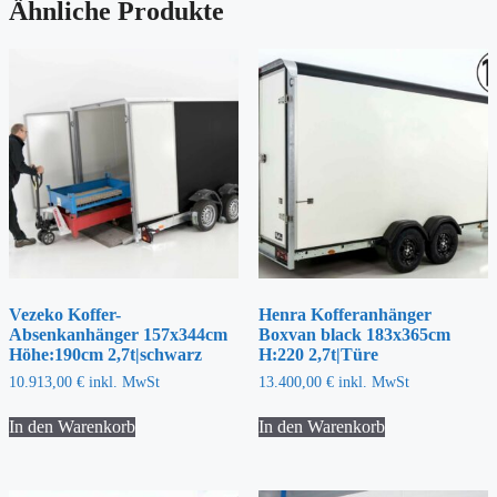
Ähnliche Produkte
Vezeko Koffer-
Henra Kofferanhänger
Absenkanhänger 157x344cm
Boxvan black 183x365cm
Höhe:190cm 2,7t|schwarz
H:220 2,7t|Türe
10.913,00
€
inkl. MwSt
13.400,00
€
inkl. MwSt
In den Warenkorb
In den Warenkorb