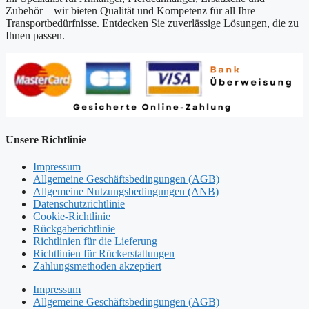
Zubehör – wir bieten Qualität und Kompetenz für all Ihre
Transportbedürfnisse. Entdecken Sie zuverlässige Lösungen, die zu
Ihnen passen.
Unsere Richtlinie
Impressum
Allgemeine Geschäftsbedingungen (AGB)
Allgemeine Nutzungsbedingungen (ANB)
Datenschutzrichtlinie
Cookie-Richtlinie
Rückgaberichtlinie
Richtlinien für die Lieferung
Richtlinien für Rückerstattungen
Zahlungsmethoden akzeptiert
Impressum
Allgemeine Geschäftsbedingungen (AGB)