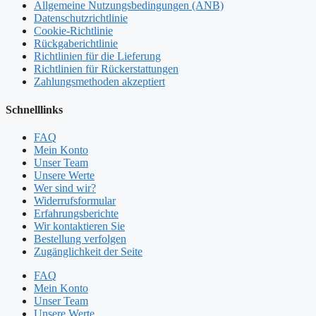
Allgemeine Nutzungsbedingungen (ANB)
Datenschutzrichtlinie
Cookie-Richtlinie
Rückgaberichtlinie
Richtlinien für die Lieferung
Richtlinien für Rückerstattungen
Zahlungsmethoden akzeptiert
Schnelllinks
FAQ
Mein Konto
Unser Team
Unsere Werte
Wer sind wir?
Widerrufsformular
Erfahrungsberichte
Wir kontaktieren Sie
Bestellung verfolgen
Zugänglichkeit der Seite
FAQ
Mein Konto
Unser Team
Unsere Werte