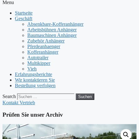
Menu
Startseite
Geschäft
Absenkbare-Kofferanhänger
Arbeitsbühnen Anhänger
Baumaschinen Anhänger
Zubehör Anhänger
Pferdeanhaenger
Kofferanhänger
Autotrailer
Multikipper
Vieh
Erfahrungsberichte
Wir kontaktieren Sie
Bestellung verfolgen
Search
Suchen
Kontakt Vertrieb
Prüfen Sie unser Archiv