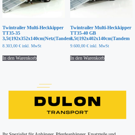
Twintrailer Multi-Heckkipper
Twintrailer Multi-Heckkipper
TT35-35
TT35-40 GB
3,5t|192x352x140cm|Netz|Tandem
3,5t|192x402x140cm|Tandem
8.303,00
€
inkl. MwSt
9.600,00
€
inkl. MwSt
In den Warenkorb
In den Warenkorb
Ihr Spezialist für Anhänger, Pferdeanhänger, Ersatzteile und