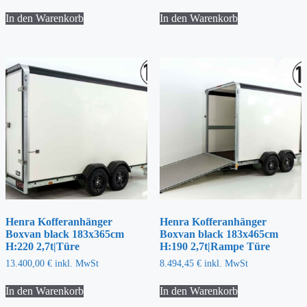
In den Warenkorb
In den Warenkorb
Henra Kofferanhänger
Henra Kofferanhänger
Boxvan black 183x365cm
Boxvan black 183x465cm
H:220 2,7t|Türe
H:190 2,7t|Rampe Türe
13.400,00
€
inkl. MwSt
8.494,45
€
inkl. MwSt
In den Warenkorb
In den Warenkorb