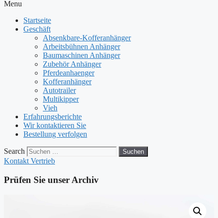
Menu
Startseite
Geschäft
Absenkbare-Kofferanhänger
Arbeitsbühnen Anhänger
Baumaschinen Anhänger
Zubehör Anhänger
Pferdeanhaenger
Kofferanhänger
Autotrailer
Multikipper
Vieh
Erfahrungsberichte
Wir kontaktieren Sie
Bestellung verfolgen
Search
Suchen
Kontakt Vertrieb
Prüfen Sie unser Archiv