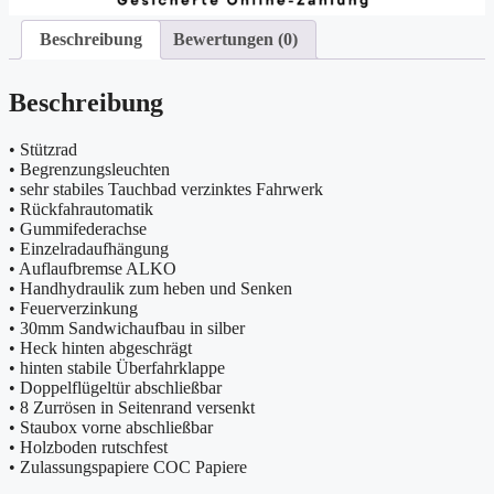
Beschreibung
Bewertungen (0)
Beschreibung
• Stützrad
• Begrenzungsleuchten
• sehr stabiles Tauchbad verzinktes Fahrwerk
• Rückfahrautomatik
• Gummifederachse
• Einzelradaufhängung
• Auflaufbremse ALKO
• Handhydraulik zum heben und Senken
• Feuerverzinkung
• 30mm Sandwichaufbau in silber
• Heck hinten abgeschrägt
• hinten stabile Überfahrklappe
• Doppelflügeltür abschließbar
• 8 Zurrösen in Seitenrand versenkt
• Staubox vorne abschließbar
• Holzboden rutschfest
• Zulassungspapiere COC Papiere