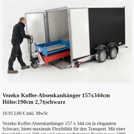
Vezeko Koffer-Absenkanhänger 157x344cm
Höhe:190cm 2,7t|schwarz
10.913,00
€
inkl. MwSt
Vezeko Koffer-Absenkanhänger 157 x 344 cm in elegantem
Schwarz, bietet maximale Flexibilität für den Transport. Mit einer