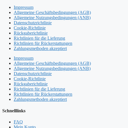
Impressum
Allgemeine Geschäftsbedingungen (AGB)
Allgemeine Nutzungsbedingungen (ANB)
Datenschutzrichtlinie
Cookie-Richtlinie
Rückgaberichtlinie
Richtlinien für die Lieferung
Richtlinien für Rückerstattungen
Zahlungsmethoden akzeptiert
Impressum
Allgemeine Geschäftsbedingungen (AGB)
Allgemeine Nutzungsbedingungen (ANB)
Datenschutzrichtlinie
Cookie-Richtlinie
Rückgaberichtlinie
Richtlinien für die Lieferung
Richtlinien für Rückerstattungen
Zahlungsmethoden akzeptiert
Schnelllinks
FAQ
Mein Konto