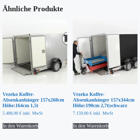
Ähnliche Produkte
Vezeko Koffer-
Vezeko Koffer-
Absenkanhänger 157x268cm
Absenkanhänger 157x344cm
Höhe:164cm 1,5t
Höhe:190cm 2,7t|schwarz
5.488,00
€
inkl. MwSt
7.159,00
€
inkl. MwSt
In den Warenkorb
In den Warenkorb