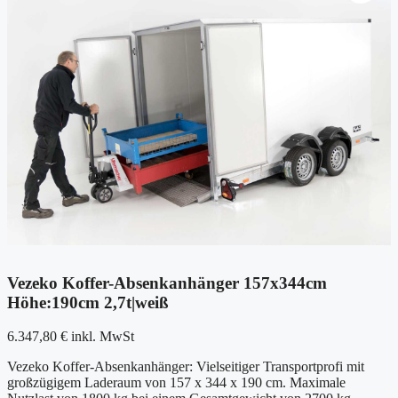
Vezeko Koffer-Absenkanhänger 157x344cm
Höhe:190cm 2,7t|weiß
6.347,80
€
inkl. MwSt
Vezeko Koffer-Absenkanhänger: Vielseitiger Transportprofi mit
großzügigem Laderaum von 157 x 344 x 190 cm. Maximale