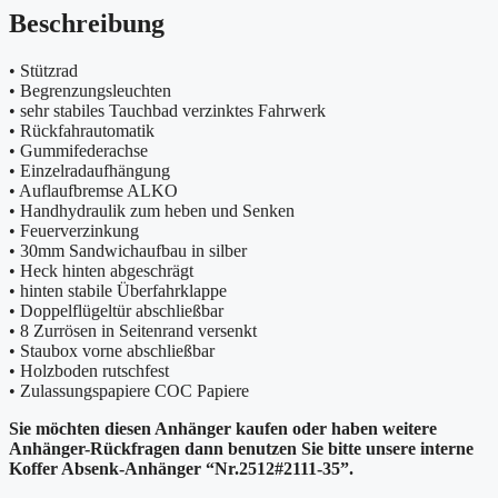
Beschreibung
• Stützrad
• Begrenzungsleuchten
• sehr stabiles Tauchbad verzinktes Fahrwerk
• Rückfahrautomatik
• Gummifederachse
• Einzelradaufhängung
• Auflaufbremse ALKO
• Handhydraulik zum heben und Senken
• Feuerverzinkung
• 30mm Sandwichaufbau in silber
• Heck hinten abgeschrägt
• hinten stabile Überfahrklappe
• Doppelflügeltür abschließbar
• 8 Zurrösen in Seitenrand versenkt
• Staubox vorne abschließbar
• Holzboden rutschfest
• Zulassungspapiere COC Papiere
Sie möchten diesen Anhänger kaufen oder haben weitere
Anhänger-Rückfragen dann benutzen Sie bitte unsere interne
Koffer Absenk-Anhänger “Nr.2512#2111-35”.