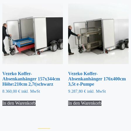
Vezeko Koffer-
Vezeko Koffer-
Absenkanhänger 157x344cm
Absenkanhänger 176x400cm
Höhe:210cm 2,7t|schwarz
3,5t e-Pumpe
8.360,00
€
inkl. MwSt
9.287,80
€
inkl. MwSt
In den Warenkorb
In den Warenkorb