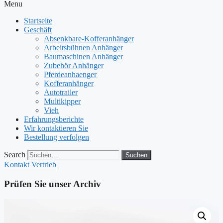
Menu
Startseite
Geschäft
Absenkbare-Kofferanhänger
Arbeitsbühnen Anhänger
Baumaschinen Anhänger
Zubehör Anhänger
Pferdeanhaenger
Kofferanhänger
Autotrailer
Multikipper
Vieh
Erfahrungsberichte
Wir kontaktieren Sie
Bestellung verfolgen
Search
Suchen
Kontakt Vertrieb
Prüfen Sie unser Archiv