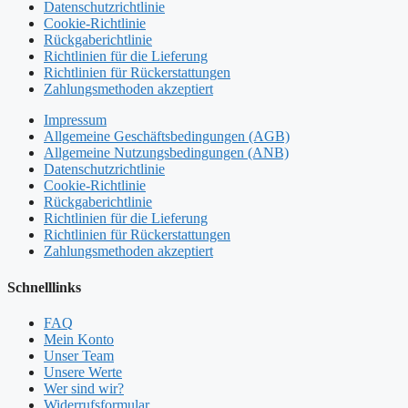
Datenschutzrichtlinie
Cookie-Richtlinie
Rückgaberichtlinie
Richtlinien für die Lieferung
Richtlinien für Rückerstattungen
Zahlungsmethoden akzeptiert
Impressum
Allgemeine Geschäftsbedingungen (AGB)
Allgemeine Nutzungsbedingungen (ANB)
Datenschutzrichtlinie
Cookie-Richtlinie
Rückgaberichtlinie
Richtlinien für die Lieferung
Richtlinien für Rückerstattungen
Zahlungsmethoden akzeptiert
Schnelllinks
FAQ
Mein Konto
Unser Team
Unsere Werte
Wer sind wir?
Widerrufsformular